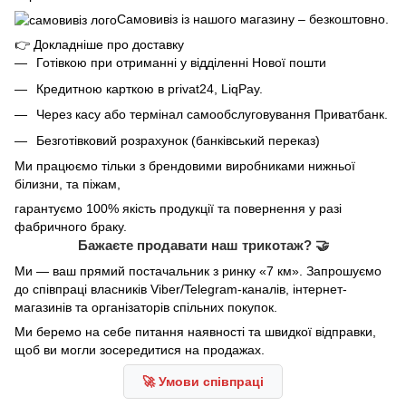
Самовивіз із нашого магазину – безкоштовно.
👉
Докладніше про доставку
Готівкою при отриманні у відділенні Нової пошти
Кредитною карткою в privat24, LiqPay.
Через касу або термінал самообслуговування Приватбанк.
Безготівковий розрахунок (банківський переказ)
Ми працюємо тільки з брендовими виробниками нижньої
білизни, та піжам,
гарантуємо 100% якість продукції та повернення у разі
фабричного браку.
Бажаєте продавати наш трикотаж? 🤝
Ми — ваш прямий постачальник з ринку «7 км». Запрошуємо
до співпраці власників Viber/Telegram-каналів, інтернет-
магазинів та організаторів спільних покупок.
Ми беремо на себе питання наявності та швидкої відправки,
щоб ви могли зосередитися на продажах.
🚀 Умови співпраці