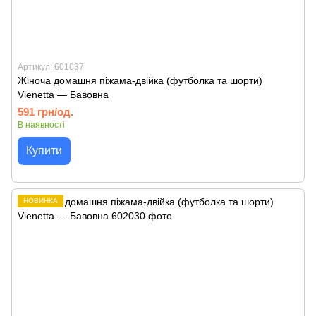
Артикул: 601037
Жіноча домашня піжама-двійка (футболка та шорти)
Vienetta — Бавовна
591 грн/од.
В наявності
Купити
НОВИНКА