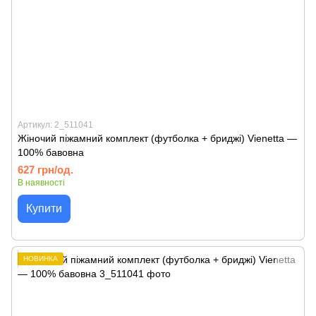
Артикул: 2_511041
Жіночий піжамний комплект (футболка + бриджі) Vienetta —
100% бавовна
627 грн/од.
В наявності
Купити
НОВИНКА