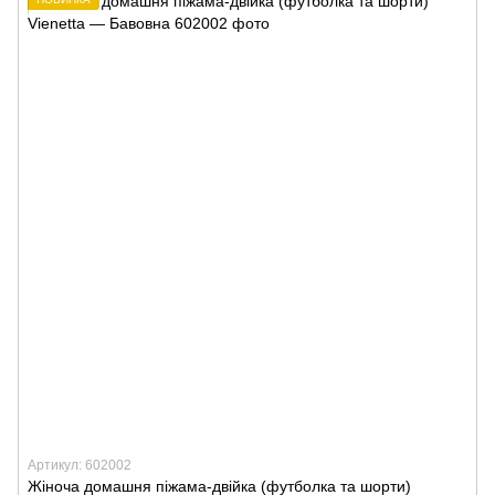
Артикул: 602002
Жіноча домашня піжама-двійка (футболка та шорти)