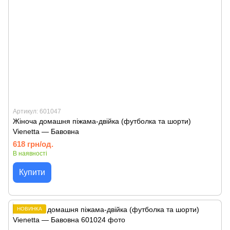
Артикул: 601047
Жіноча домашня піжама-двійка (футболка та шорти)
Vienetta — Бавовна
618 грн/од.
В наявності
Купити
НОВИНКА