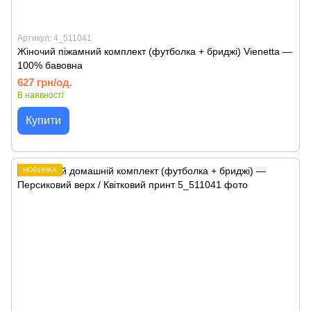
Артикул: 4_511041
Жіночий піжамний комплект (футболка + бриджі) Vienetta —
100% бавовна
627 грн/од.
В наявності
Купити
НОВИНКА