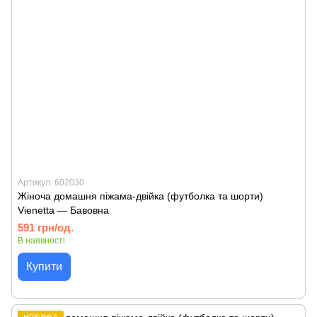
Артикул: 602030
Жіноча домашня піжама-двійка (футболка та шорти)
Vienetta — Бавовна
591 грн/од.
В наявності
Купити
НОВИНКА