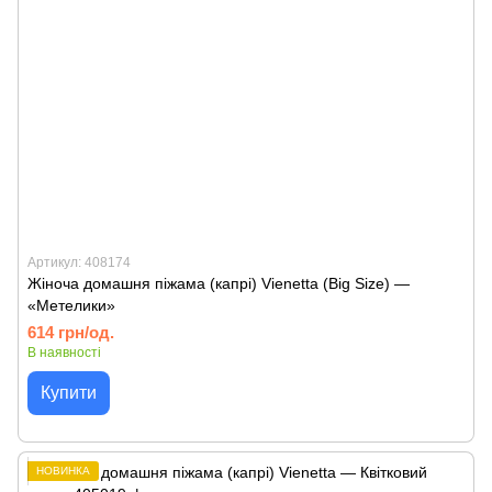
Артикул: 408174
Жіноча домашня піжама (капрі) Vienetta (Big Size) —
«Метелики»
614 грн/од.
В наявності
Купити
НОВИНКА