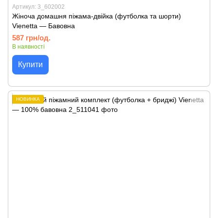
Артикул: 3_602002
Жіноча домашня піжама-двійка (футболка та шорти)
Vienetta — Бавовна
587 грн/од.
В наявності
Купити
НОВИНКА