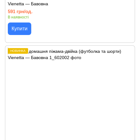
Vienetta — Бавовна
591 грн/од.
В наявності
Купити
НОВИНКА