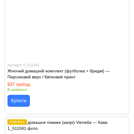
Артикул: 5_511041
Жіночий домашній комплект (футболка + бриджі) —
Персиковий верх / Квітковий принт
627 грн/од.
В наявності
Купити
НОВИНКА