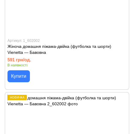
Артикул: 1_602002
Жіноча домашня піжама-двійка (футболка та шорти)
Vienetta — Бавовна
591 грн/од.
В наявності
Купити
НОВИНКА