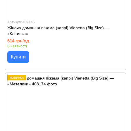
Артикул: 409145
Жіноча домашня піжама (капрі) Vienetta (Big Size) —
«Клітинка»
614 грн/од.
В наявності
Купити
НОВИНКА