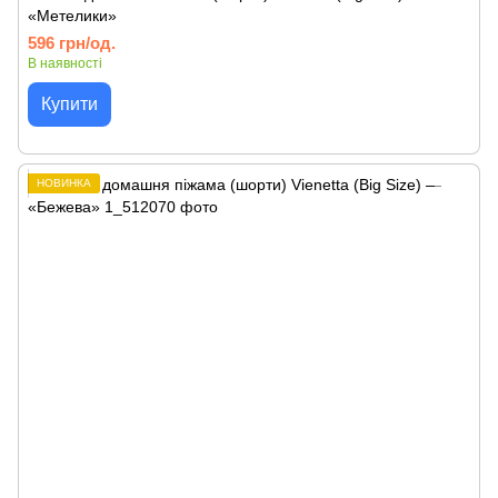
«Метелики»
596 грн/од.
В наявності
Купити
НОВИНКА