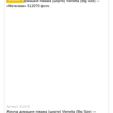
НОВИНКА
Артикул: 512070
Жіноча домашня піжама (шорти) Vienetta (Big Size) —