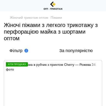
Жіночий трикотаж оптом
Піжами
Жіночі піжами з легкого трикотажу з
перфорацією майка з шортами
оптом
Фільтр
За популярністю
2
ХІТИ ПРОДАЖУ