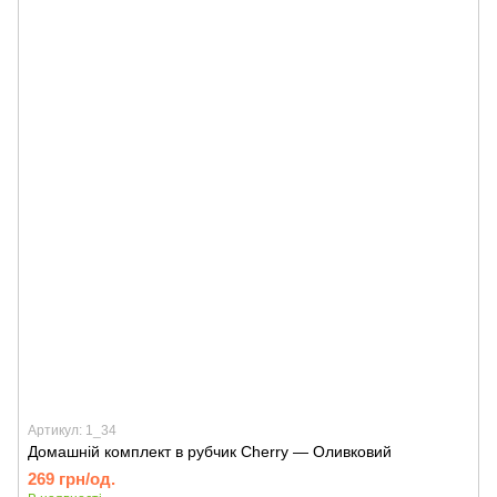
Артикул: 1_34
Домашній комплект в рубчик Cherry — Оливковий
269 грн/од.