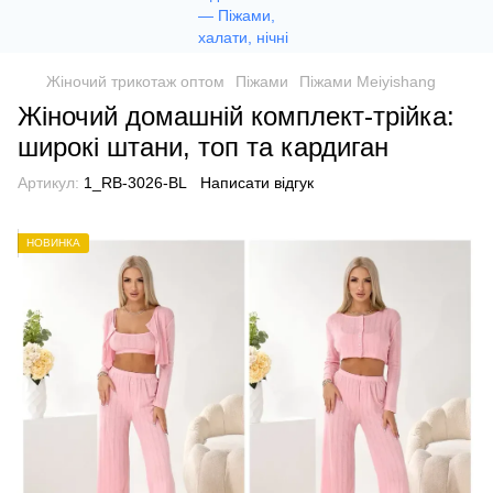
Жіночий трикотаж оптом
Піжами
Піжами Meiyishang
Жіночий домашній комплект-трійка:
широкі штани, топ та кардиган
Артикул:
1_RB-3026-BL
Написати відгук
НОВИНКА