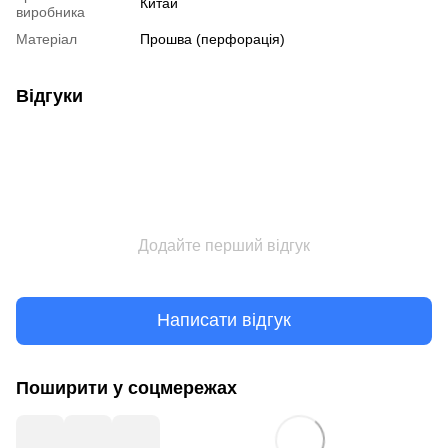
Китай
виробника
Матеріал
Прошва (перфорація)
Відгуки
Додайте перший відгук
Написати відгук
Поширити у соцмережах