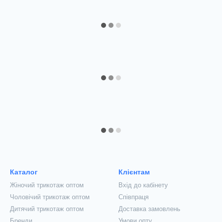
Каталог
Клієнтам
Жіночий трикотаж оптом
Вхід до кабінету
Чоловічий трикотаж оптом
Співпраця
Дитячий трикотаж оптом
Доставка замовлень
Бренди
Умови опту