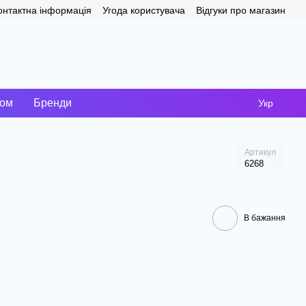
онтактна інформація
Угода користувача
Відгуки про магазин
том
Бренди
Укр
Артикул
6268
В бажання