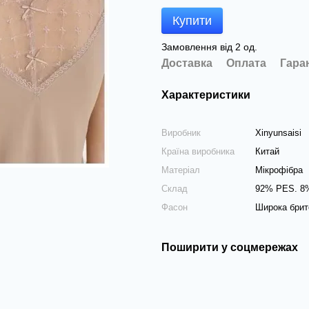
Купити
Замовлення від 2 од.
Доставка
Оплата
Гара
Характеристики
Виробник
Xinyunsaisi
Країна виробника
Китай
Матеріал
Мікрофібра
Склад
92% PES. 8
Фасон
Широка брит
Поширити у соцмережах