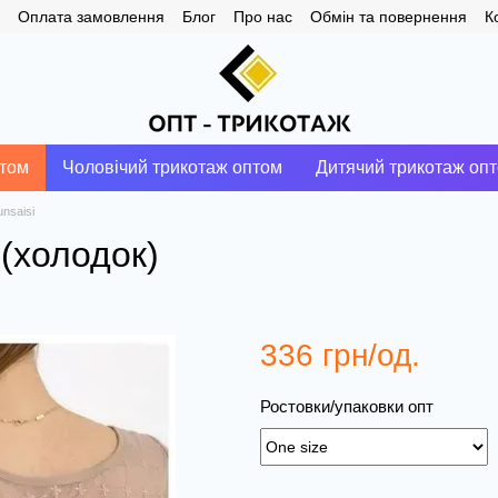
Оплата замовлення
Блог
Про нас
Обмін та повернення
К
птом
Чоловічий трикотаж оптом
Дитячий трикотаж оп
unsaisi
 (холодок)
336 грн/од.
Ростовки/упаковки опт