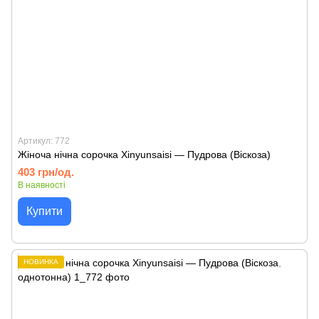
Артикул: 772
Жіноча нічна сорочка Xinyunsaisi — Пудрова (Віскоза)
403 грн/од.
В наявності
Купити
НОВИНКА