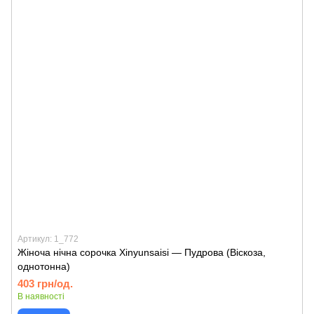
Артикул: 1_772
Жіноча нічна сорочка Xinyunsaisi — Пудрова (Віскоза,
однотонна)
403 грн/од.
В наявності