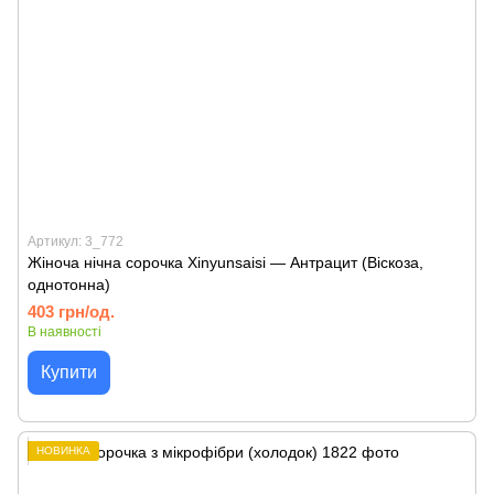
Артикул: 3_772
Жіноча нічна сорочка Xinyunsaisi — Антрацит (Віскоза,
однотонна)
403 грн/од.
В наявності
Купити
НОВИНКА