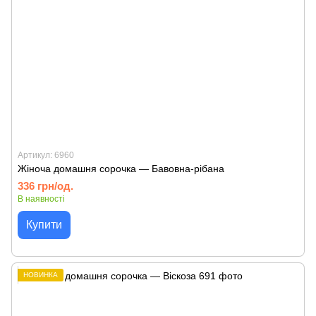
Артикул: 6960
Жіноча домашня сорочка — Бавовна-рібана
336 грн/од.
В наявності
Купити
НОВИНКА