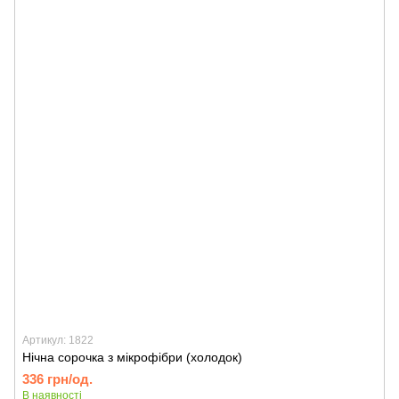
Артикул: 1822
Нічна сорочка з мікрофібри (холодок)
336 грн/од.
В наявності