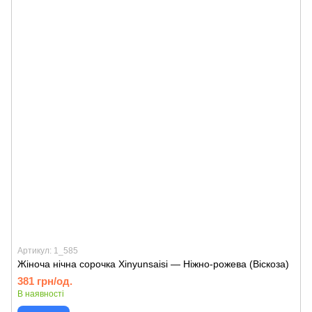
Артикул: 1_585
Жіноча нічна сорочка Xinyunsaisi — Ніжно-рожева (Віскоза)
381 грн/од.
В наявності