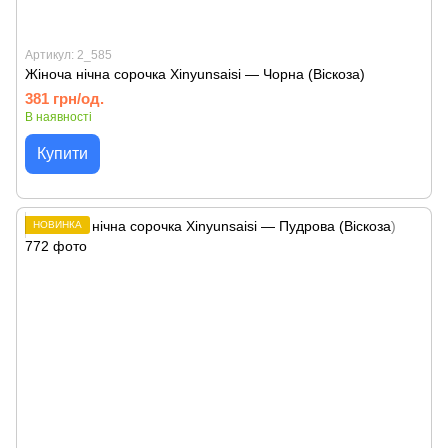
Артикул: 2_585
Жіноча нічна сорочка Xinyunsaisi — Чорна (Віскоза)
381 грн/од.
В наявності
Купити
НОВИНКА