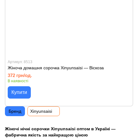
Артикул: 8513
Жіноча домашня сорочка Xinyunsaisi — Віскоза
372 грн/од.
В наявності
Купити
Бренд
Xinyunsaisi
Жіночі нічні сорочки Xinyunsaisi оптом в Україні —
фабрична якість за найкращою ціною