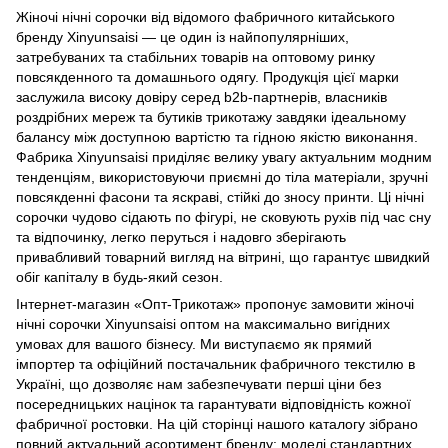
Жіночі нічні сорочки від відомого фабричного китайського
бренду Xinyunsaisi — це один із найпопулярніших,
затребуваних та стабільних товарів на оптовому ринку
повсякденного та домашнього одягу. Продукція цієї марки
заслужила високу довіру серед b2b-партнерів, власників
роздрібних мереж та бутиків трикотажу завдяки ідеальному
балансу між доступною вартістю та гідною якістю виконання.
Фабрика Xinyunsaisi приділяє велику увагу актуальним модним
тенденціям, використовуючи приємні до тіла матеріали, зручні
повсякденні фасони та яскраві, стійкі до зносу принти. Ці нічні
сорочки чудово сідають по фігурі, не сковують рухів під час сну
та відпочинку, легко перуться і надовго зберігають
привабливий товарний вигляд на вітрині, що гарантує швидкий
обіг капіталу в будь-який сезон.
Інтернет-магазин «Опт-Трикотаж» пропонує замовити жіночі
нічні сорочки Xinyunsaisi оптом на максимально вигідних
умовах для вашого бізнесу. Ми виступаємо як прямий
імпортер та офіційний постачальник фабричного текстилю в
Україні, що дозволяє нам забезпечувати перші ціни без
посередницьких націнок та гарантувати відповідність кожної
фабричної ростовки. На цій сторінці нашого каталогу зібрано
повний актуальний асортимент бренду: моделі стандартних