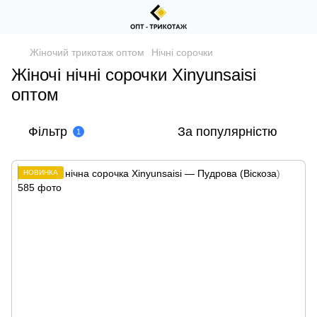
Жіночий трикотаж оптом
Нічні сорочки
Жіночі нічні сорочки Xinyunsaisi
оптом
Фільтр
За популярністю
1
НОВИНКА