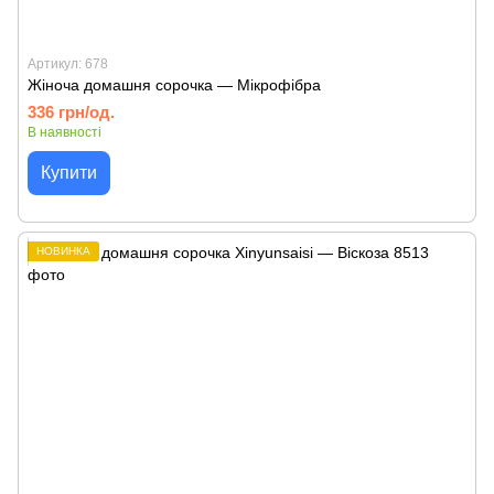
Артикул: 678
Жіноча домашня сорочка — Мікрофібра
336 грн/од.
В наявності
Купити
НОВИНКА