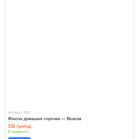
Артикул: 691
Жіноча домашня сорочка — Віскоза
336 грн/од.
В наявності