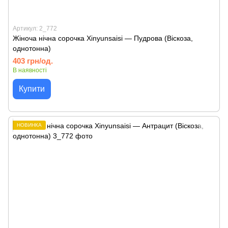
Артикул: 2_772
Жіноча нічна сорочка Xinyunsaisi — Пудрова (Віскоза,
однотонна)
403 грн/од.
В наявності
Купити
НОВИНКА