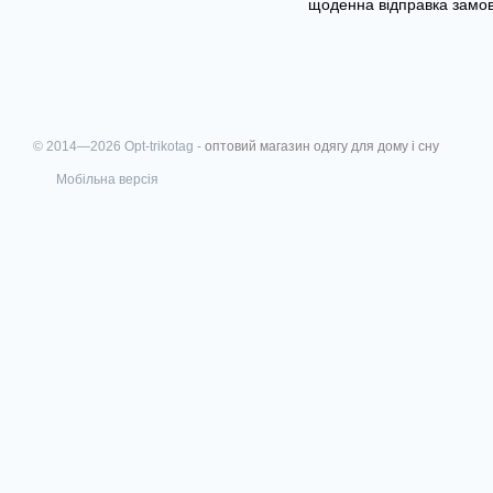
щоденна відправка замовл
© 2014—2026 Opt-trikotag -
оптовий магазин одягу для дому і сну
Мобільна версія