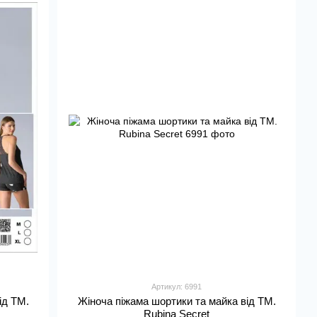
Артикул: 6991
ід TM.
Жіноча піжама шортики та майка від TM.
Rubina Secret