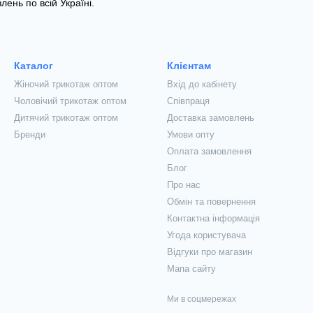
ень по всій Україні.
Каталог
Клієнтам
Жіночий трикотаж оптом
Вхід до кабінету
Чоловічий трикотаж оптом
Співпраця
Дитячий трикотаж оптом
Доставка замовлень
Бренди
Умови опту
Оплата замовлення
Блог
Про нас
Обмін та повернення
Контактна інформація
Угода користувача
Відгуки про магазин
Мапа сайту
Ми в соцмережах