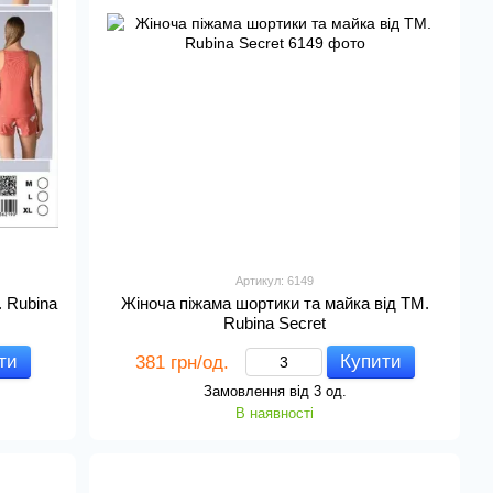
Артикул: 6149
. Rubina
Жіноча піжама шортики та майка від TM.
Rubina Secret
ти
Купити
381 грн/од.
Замовлення від 3 од.
В наявності