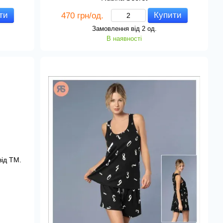
ти
Купити
470 грн/од.
Замовлення від 2 од.
В наявності