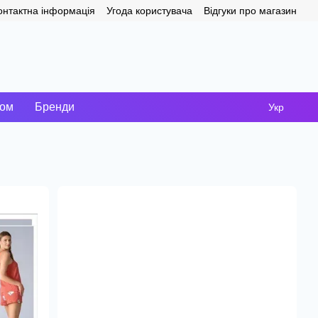
онтактна інформація
Угода користувача
Відгуки про магазин
том
Бренди
Укр