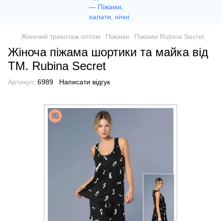
Жіночий трикотаж оптом
Піжами
Піжами Rubina Secret
Жіноча піжама шортики та майка від
TM. Rubina Secret
Артикул:
6989
Написати відгук