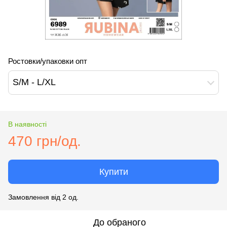
Ростовки/упаковки опт
S/M - L/XL
В наявності
470 грн/од.
Купити
Замовлення від 2 од.
До обраного