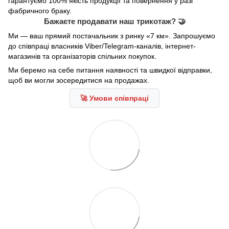
гарантуємо 100% якість продукції та повернення у разі
фабричного браку.
Бажаєте продавати наш трикотаж? 🤝
Ми — ваш прямий постачальник з ринку «7 км». Запрошуємо
до співпраці власників Viber/Telegram-каналів, інтернет-
магазинів та організаторів спільних покупок.
Ми беремо на себе питання наявності та швидкої відправки,
щоб ви могли зосередитися на продажах.
🚀 Умови співпраці