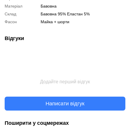
Матеріал
Бавовна
Склад
Бавовна 95% Еластан 5%
Фасон
Майка + шорти
Відгуки
Додайте перший відгук
Написати відгук
Поширити у соцмережах