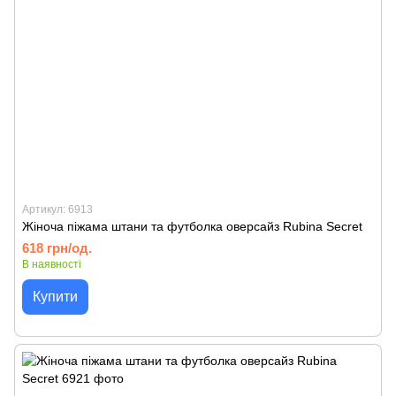
Артикул: 6913
Жіноча піжама штани та футболка оверсайз Rubina Secret
618 грн/од.
В наявності
Купити