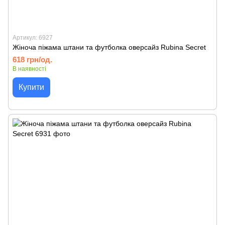
Артикул: 6927
Жіноча піжама штани та футболка оверсайз Rubina Secret
618 грн/од.
В наявності
Купити