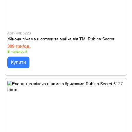
Артикул: 6223
Жіноча піжама шортики та майка від TM. Rubina Secret
399 грн/од.
В наявності
Купити