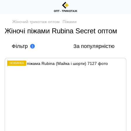
Жіночий трикотаж оптом
Піжами
Жіночі піжами Rubina Secret оптом
Фільтр
За популярністю
1
НОВИНКА