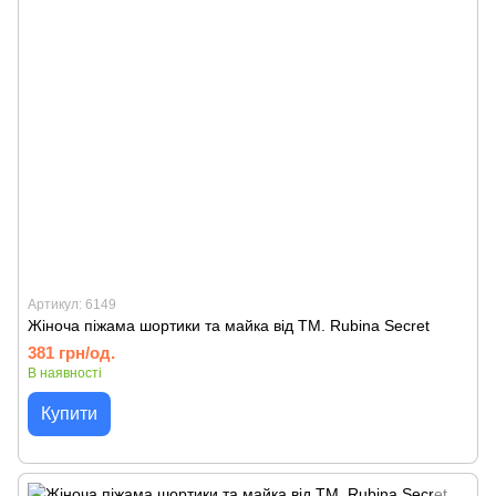
Артикул: 6149
Жіноча піжама шортики та майка від TM. Rubina Secret
381 грн/од.
В наявності
Купити