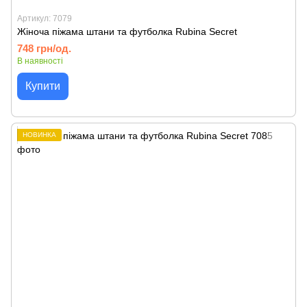
Артикул: 7079
Жіноча піжама штани та футболка Rubina Secret
748 грн/од.
В наявності
Купити
НОВИНКА