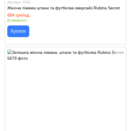
Артикул: 7031
Жіноча піжама штани та футболка оверсайз Rubina Secret
654 грн/од.
В наявності
Купити