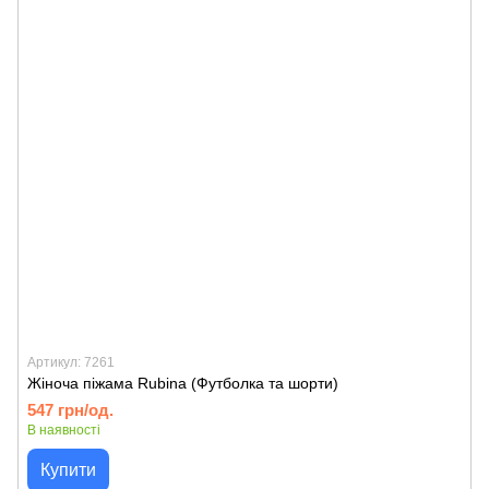
Артикул: 7261
Жіноча піжама Rubina (Футболка та шорти)
547 грн/од.
В наявності
Купити