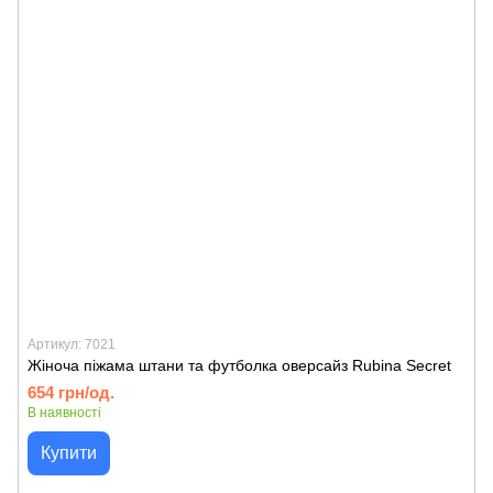
Артикул: 7021
Жіноча піжама штани та футболка оверсайз Rubina Secret
654 грн/од.
В наявності
Купити