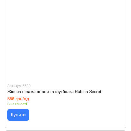
Артикул: 5689
Жіноча піжама штани та футболка Rubina Secret
556 грн/од.
В наявності
Купити