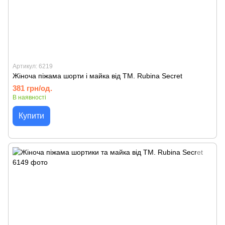
Артикул: 6219
Жіноча піжама шорти і майка від TM. Rubina Secret
381 грн/од.
В наявності
Купити