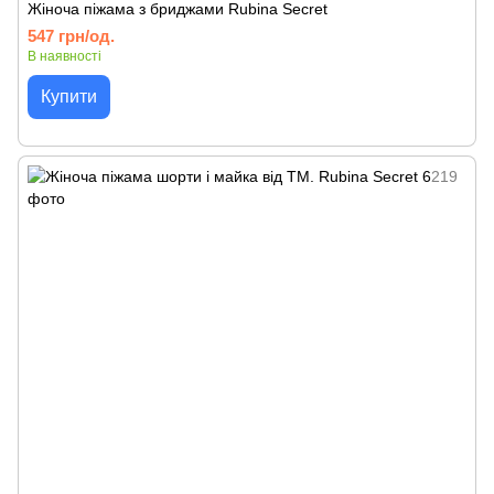
Жіноча піжама з бриджами Rubina Secret
547 грн/од.
В наявності
Купити