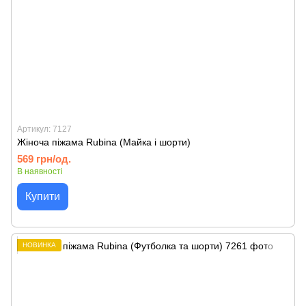
Артикул: 7127
Жіноча піжама Rubina (Майка і шорти)
569 грн/од.
В наявності
Купити
НОВИНКА