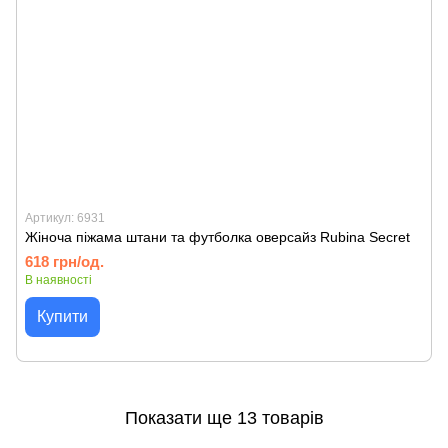
Артикул: 6931
Жіноча піжама штани та футболка оверсайз Rubina Secret
618 грн/од.
В наявності
Купити
Показати ще 13 товарів