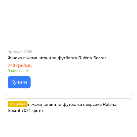
Артикул: 7085
Жіноча піжама штани та футболка Rubina Secret
748 грн/од.
В наявності
Купити
НОВИНКА