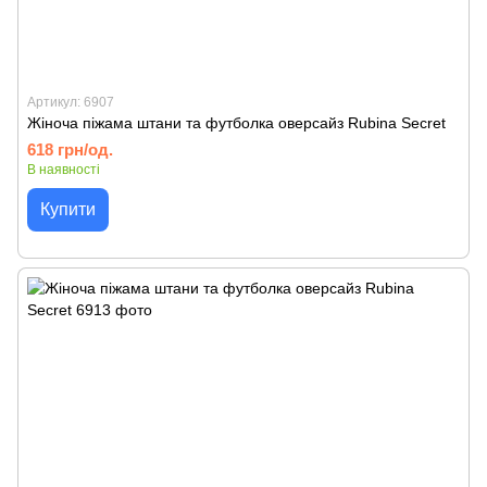
Артикул: 6907
Жіноча піжама штани та футболка оверсайз Rubina Secret
618 грн/од.
В наявності
Купити