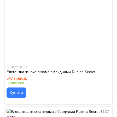
Артикул: 6127
Елегантна жіноча піжама з бриджами Rubina Secret
547 грн/од.
В наявності
Купити