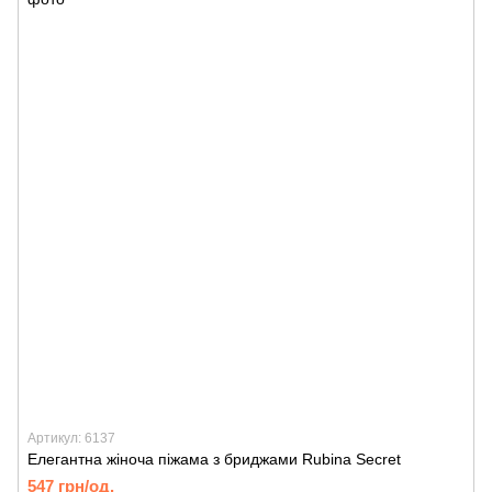
Артикул: 6137
Елегантна жіноча піжама з бриджами Rubina Secret
547 грн/од.