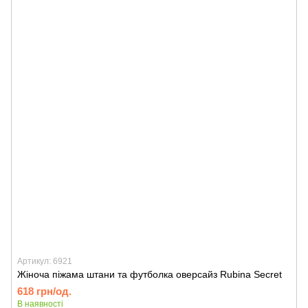
Артикул: 6921
Жіноча піжама штани та футболка оверсайз Rubina Secret
618 грн/од.
В наявності