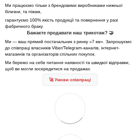
Ми працюємо тільки з брендовими виробниками нижньої
білизни, та піжам,
гарантуємо 100% якість продукції та повернення у разі
фабричного браку.
Бажаєте продавати наш трикотаж? 🤝
Ми — ваш прямий постачальник з ринку «7 км». Запрошуємо
до співпраці власників Viber/Telegram-каналів, інтернет-
магазинів та організаторів спільних покупок.
Ми беремо на себе питання наявності та швидкої відправки,
щоб ви могли зосередитися на продажах.
🚀 Умови співпраці