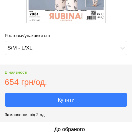
Ростовки/упаковки опт
S/M - L/XL
В наявності
654 грн/од.
Купити
Замовлення від 2 од.
До обраного