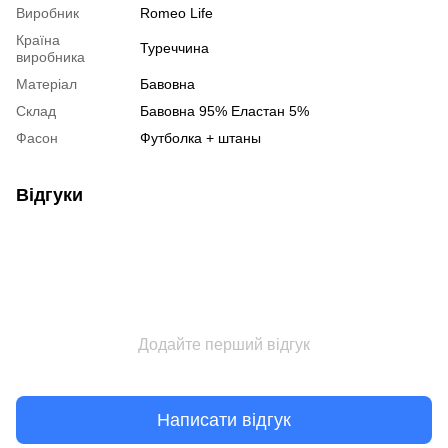
Виробник
Romeo Life
Країна
Туреччина
виробника
Матеріал
Бавовна
Склад
Бавовна 95% Еластан 5%
Фасон
Футболка + штаны
Відгуки
Додайте перший відгук
Написати відгук