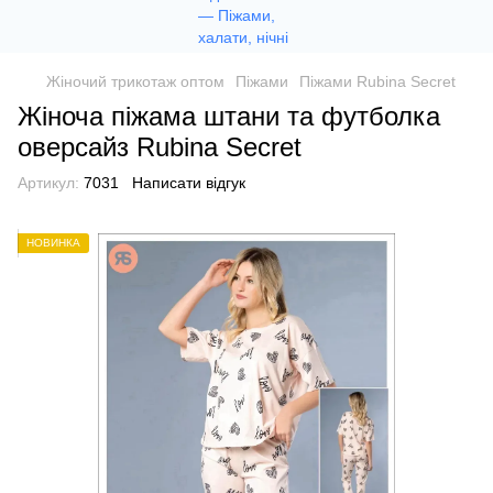
Жіночий трикотаж оптом
Піжами
Піжами Rubina Secret
Жіноча піжама штани та футболка
оверсайз Rubina Secret
Артикул:
7031
Написати відгук
НОВИНКА