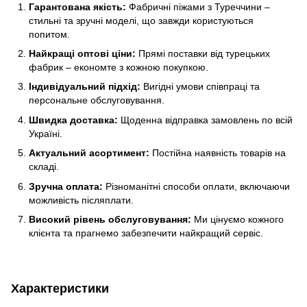
Гарантована якість:
Фабричні піжами з Туреччини –
стильні та зручні моделі, що завжди користуються
попитом.
Найкращі оптові ціни:
Прямі поставки від турецьких
фабрик – економте з кожною покупкою.
Індивідуальний підхід:
Вигідні умови співпраці та
персональне обслуговування.
Швидка доставка:
Щоденна відправка замовлень по всій
Україні.
Актуальний асортимент:
Постійна наявність товарів на
складі.
Зручна оплата:
Різноманітні способи оплати, включаючи
можливість післяплати.
Високий рівень обслуговування:
Ми цінуємо кожного
клієнта та прагнемо забезпечити найкращий сервіс.
Характеристики