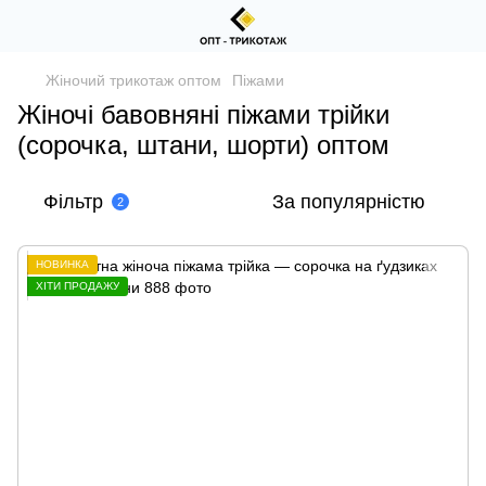
Жіночий трикотаж оптом
Піжами
Жіночі бавовняні піжами трійки
(сорочка, штани, шорти) оптом
Фільтр
За популярністю
2
НОВИНКА
ХІТИ ПРОДАЖУ