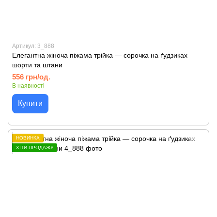
Артикул: 3_888
Елегантна жіноча піжама трійка — сорочка на ґудзиках
шорти та штани
556 грн/од.
В наявності
Купити
НОВИНКА
ХІТИ ПРОДАЖУ