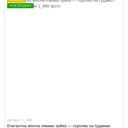
ХІТИ ПРОДАЖУ
Артикул: 1_888
Елегантна жіноча піжама трійка — сорочка на ґудзиках