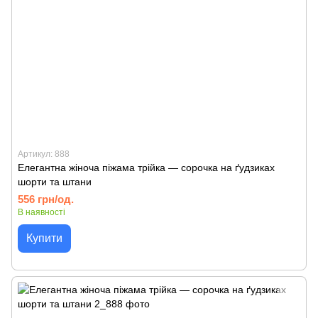
Артикул: 888
Елегантна жіноча піжама трійка — сорочка на ґудзиках
шорти та штани
556 грн/од.
В наявності
Купити