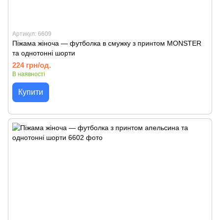
Артикул: 6609
Піжама жіноча — футболка в смужку з принтом MONSTER
та однотонні шорти
224 грн/од.
В наявності
Купити