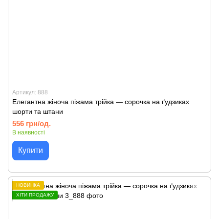
Артикул: 888
Елегантна жіноча піжама трійка — сорочка на ґудзиках
шорти та штани
556 грн/од.
В наявності
Купити
НОВИНКА
ХІТИ ПРОДАЖУ