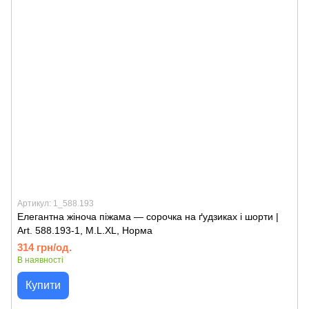
Артикул: 1_588.193
Елегантна жіноча піжама — сорочка на ґудзиках і шорти |
Art. 588.193-1, M.L.XL, Норма
314 грн/од.
В наявності
Купити