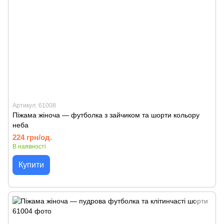
Артикул: 61008
Піжама жіноча — футболка з зайчиком та шорти кольору
неба
224 грн/од.
В наявності
Купити