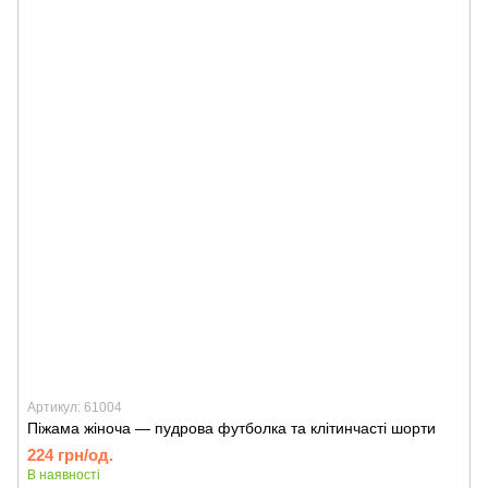
Артикул: 61004
Піжама жіноча — пудрова футболка та клітинчасті шорти
224 грн/од.
В наявності