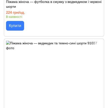
Піжама жіноча — футболка в смужку з ведмедиком і червоні
шорти
224 грн/од.
В наявності
Купити