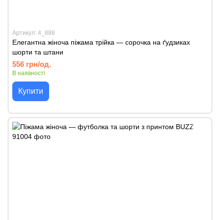
Артикул: 4_888
Елегантна жіноча піжама трійка — сорочка на ґудзиках
шорти та штани
556 грн/од.
В наявності
Купити