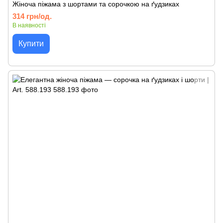
Жіноча піжама з шортами та сорочкою на ґудзиках
314 грн/од.
В наявності
Купити