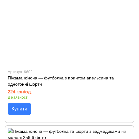
Артикул: 6602
Піжама жіноча — футболка з принтом апельсина та
однотонні шорти
224 грн/од.
В наявності
Купити