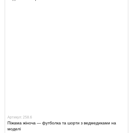
Артикул: 258.6
Піжама жіноча — футболка та шорти з ведмедиками на
моделі