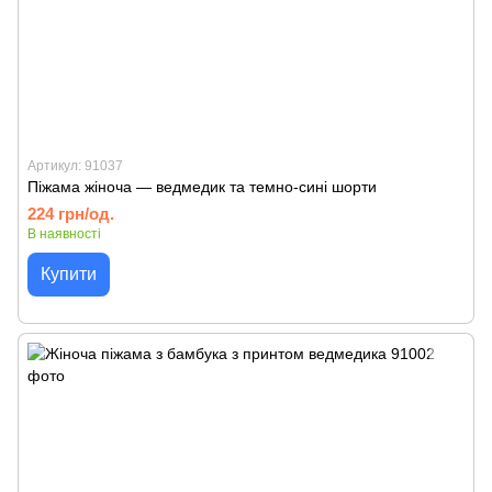
Артикул: 91037
Піжама жіноча — ведмедик та темно-сині шорти
224 грн/од.
В наявності
Купити