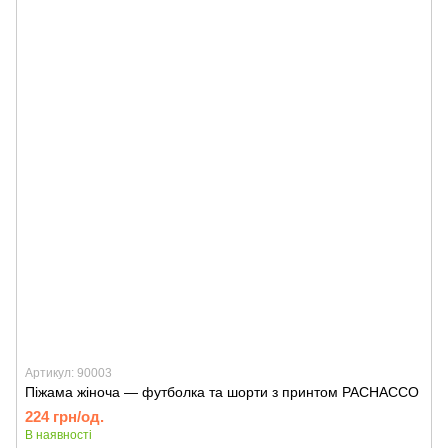
Артикул: 90003
Піжама жіноча — футболка та шорти з принтом PACHACCO
224 грн/од.
В наявності