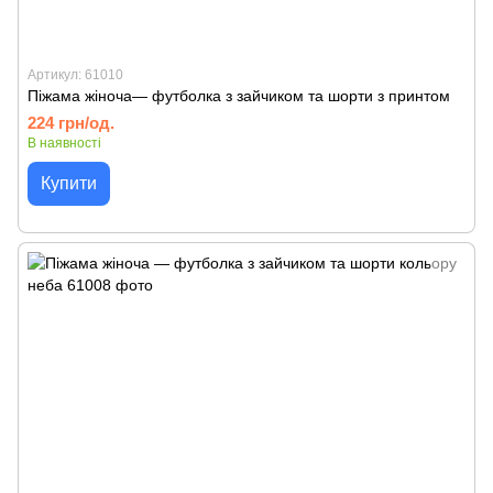
Артикул: 61010
Піжама жіноча— футболка з зайчиком та шорти з принтом
224 грн/од.
В наявності
Купити