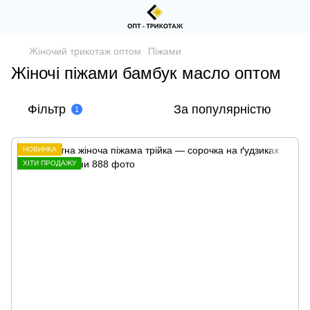
Жіночий трикотаж оптом
Піжами
Жіночі піжами бамбук масло оптом
Фільтр
За популярністю
1
НОВИНКА
ХІТИ ПРОДАЖУ