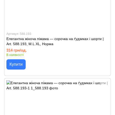
Артикул: 588.193
Елегантна жіноча піжама — сорочка на ґудзиках і шорти |
Art. 588.193, M.L.XL, Норма
314 грн/од.
В наявності
Купити