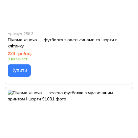
Артикул: 258.3
Піжама жіноча — футболка з апельсинами та шорти в
клітинку
224 грн/од.
В наявності
Купити