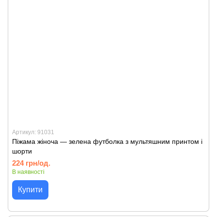
Артикул: 91031
Піжама жіноча — зелена футболка з мультяшним принтом і
шорти
224 грн/од.
В наявності
Купити