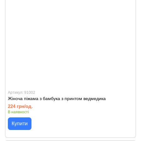
Артикул: 91002
Жіноча піжама з бамбука з принтом ведмедика
224 грн/од.
В наявності
Купити