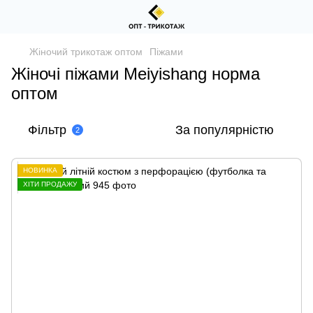
Жіночий трикотаж оптом
Піжами
Жіночі піжами Meiyishang норма
оптом
Фільтр
За популярністю
2
НОВИНКА
ХІТИ ПРОДАЖУ