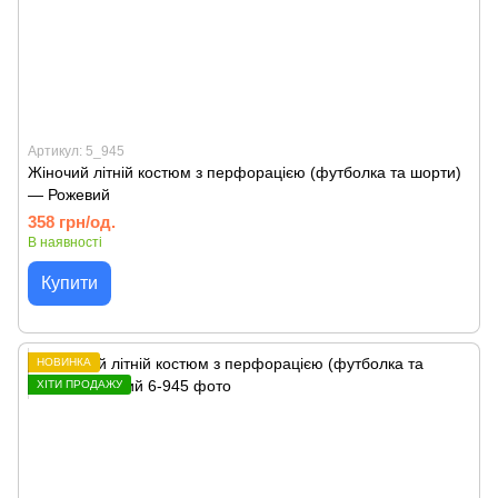
Артикул: 5_945
Жіночий літній костюм з перфорацією (футболка та шорти)
— Рожевий
358 грн/од.
В наявності
Купити
НОВИНКА
ХІТИ ПРОДАЖУ