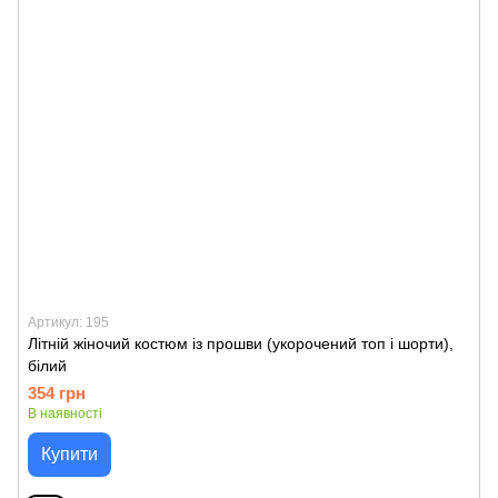
Артикул: 195
Літній жіночий костюм із прошви (укорочений топ і шорти),
білий
354 грн
В наявності
Купити