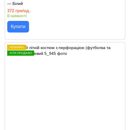
— Білий
372 грн/од.
В наявності
Купити
НОВИНКА
ХІТИ ПРОДАЖУ