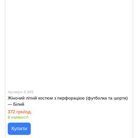
Артикул: 6-945
Жіночий літній костюм з перфорацією (футболка та шорти)
— Білий
372 грн/од.
В наявності
Купити