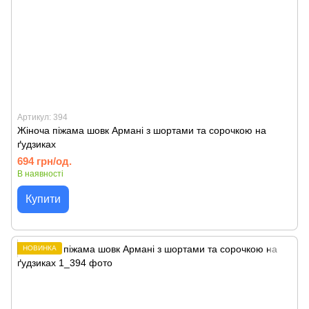
Артикул: 394
Жіноча піжама шовк Армані з шортами та сорочкою на
ґудзиках
694 грн/од.
В наявності
Купити
НОВИНКА