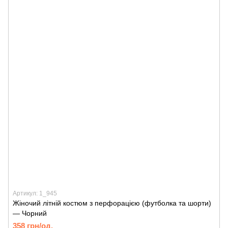
Артикул: 1_945
Жіночий літній костюм з перфорацією (футболка та шорти)
— Чорний
358 грн/од.