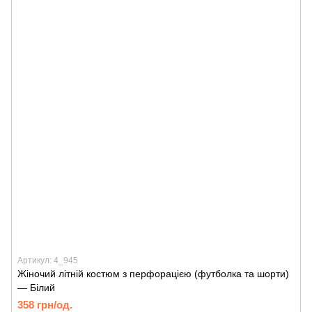
Артикул: 4_945
Жіночий літній костюм з перфорацією (футболка та шорти)
— Білий
358 грн/од.