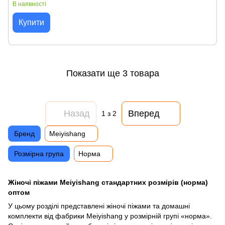
В наявності
Купити
Показати ще 3 товара
Назад
Вперед
1
з 2
Бренд
Meiyishang
Розмірна група
Норма
Жіночі піжами Meiyishang стандартних розмірів (норма)
оптом
У цьому розділі представлені жіночі піжами та домашні
комплекти від фабрики Meiyishang у розмірній групі «норма».