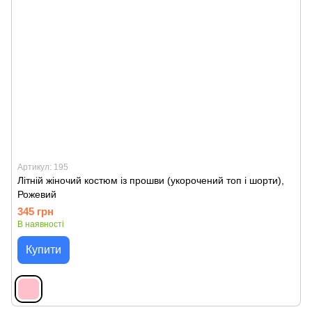
Артикул: 195
Літній жіночий костюм із прошви (укорочений топ і шорти),
Рожевий
345 грн
В наявності
Купити