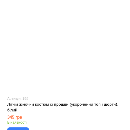
Артикул: 195
Літній жіночий костюм із прошви (укорочений топ і шорти),
білий
345 грн
В наявності