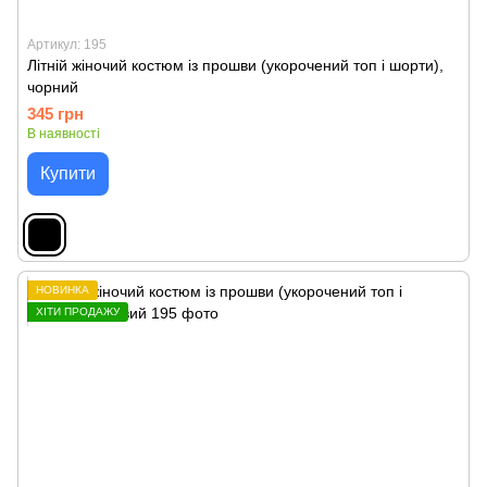
Артикул: 195
Літній жіночий костюм із прошви (укорочений топ і шорти),
чорний
345 грн
В наявності
Купити
НОВИНКА
ХІТИ ПРОДАЖУ