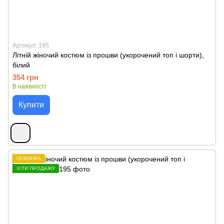
Артикул: 195
Літній жіночий костюм із прошви (укорочений топ і шорти),
білий
354 грн
В наявності
Купити
НОВИНКА
ХІТИ ПРОДАЖУ