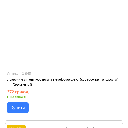
Артикул: 3-945
Жіночий літній костюм з перфорацією (футболка та шорти)
— Блакитний
372 грн/од.
В наявності
Купити
НОВИНКА