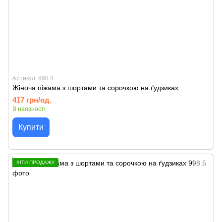
Артикул: 998.4
Жіноча піжама з шортами та сорочкою на ґудзиках
417 грн/од.
В наявності
Купити
ХІТИ ПРОДАЖУ