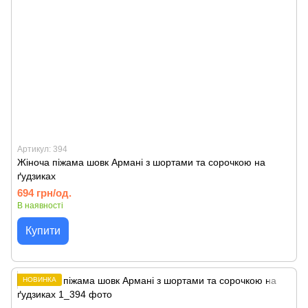
Артикул: 394
Жіноча піжама шовк Армані з шортами та сорочкою на
ґудзиках
694 грн/од.
В наявності
Купити
НОВИНКА