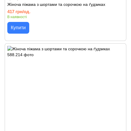
Жіноча піжама з шортами та сорочкою на ґудзиках
417 грн/од.
В наявності
Купити