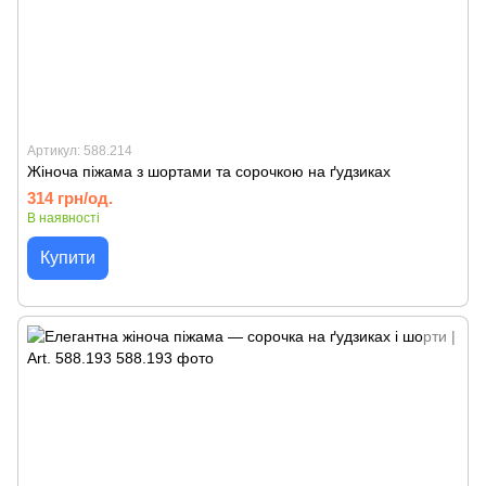
Артикул: 588.214
Жіноча піжама з шортами та сорочкою на ґудзиках
314 грн/од.
В наявності
Купити