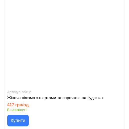
Артикул: 998.2
Жіноча піжама з шортами та сорочкою на ґудзиках
417 грн/од.
В наявності
Купити