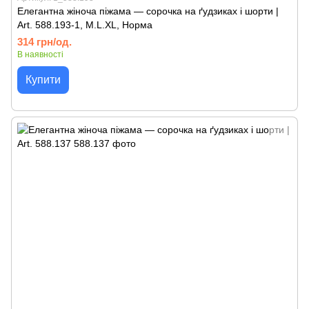
Елегантна жіноча піжама — сорочка на ґудзиках і шорти |
Art. 588.193-1, M.L.XL, Норма
314 грн/од.
В наявності
Купити