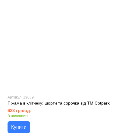
Артикул: 19039
Піжама в клітинку: шорти та сорочка від TM Cotpark
623 грн/од.
В наявності
Купити