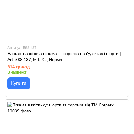
Артикул: 588.137
Елегантна жіноча піжама — сорочка на ґудзиках і шорти |
Art. 588.137, M.L.XL, Норма
314 грн/од.
В наявності
Купити