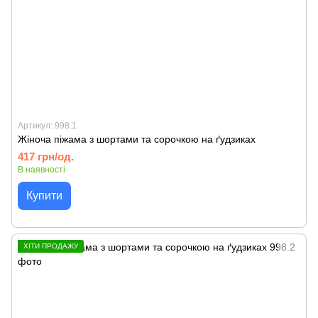
Артикул: 998.1
Жіноча піжама з шортами та сорочкою на ґудзиках
417 грн/од.
В наявності
Купити
ХІТИ ПРОДАЖУ