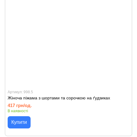
Артикул: 998.5
Жіноча піжама з шортами та сорочкою на ґудзиках
417 грн/од.
В наявності
Купити