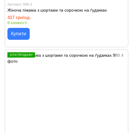
Артикул: 998.3
Жіноча піжама з шортами та сорочкою на ґудзиках
417 грн/од.
В наявності
Купити
ХІТИ ПРОДАЖУ