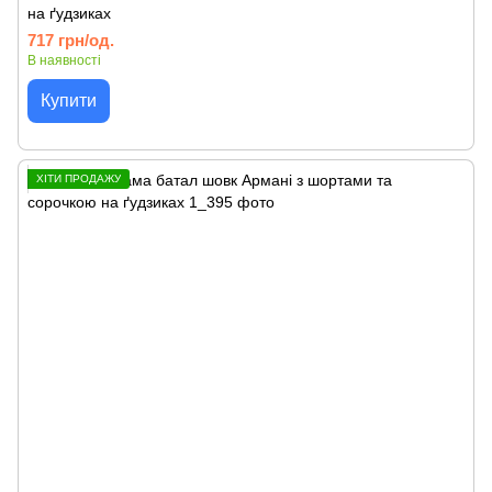
на ґудзиках
717 грн/од.
В наявності
Купити
ХІТИ ПРОДАЖУ