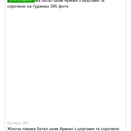
Артикул: 395
Жіноча піжама батал шовк Армані з шортами та сорочкою