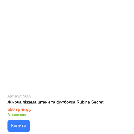
Артикул: 5689
Жіноча піжама штани та футболка Rubina Secret
556 грн/од.
В наявності
Купити