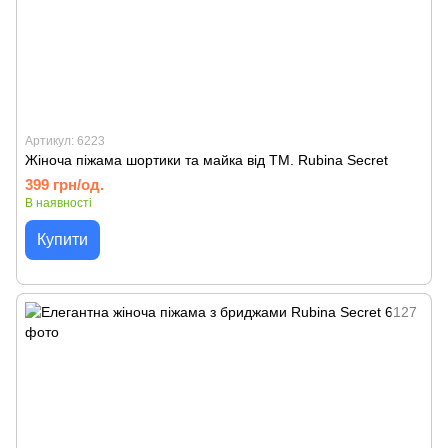
Артикул: 6223
Жіноча піжама шортики та майка від TM. Rubina Secret
399 грн/од.
В наявності
Купити