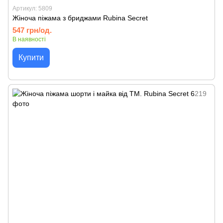
Артикул: 5809
Жіноча піжама з бриджами Rubina Secret
547 грн/од.
В наявності
Купити