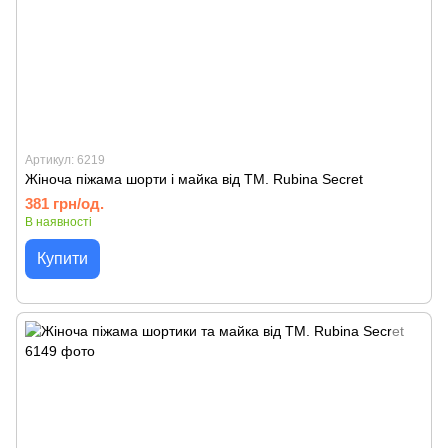
Артикул: 6219
Жіноча піжама шорти і майка від TM. Rubina Secret
381 грн/од.
В наявності
Купити