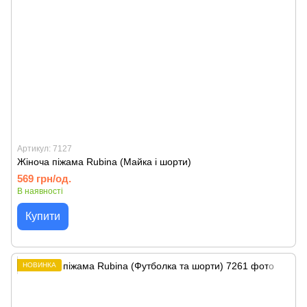
Артикул: 7127
Жіноча піжама Rubina (Майка і шорти)
569 грн/од.
В наявності
Купити
НОВИНКА