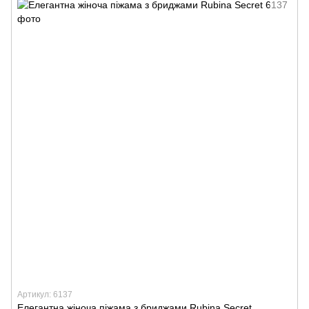
Артикул: 6137
Елегантна жіноча піжама з бриджами Rubina Secret