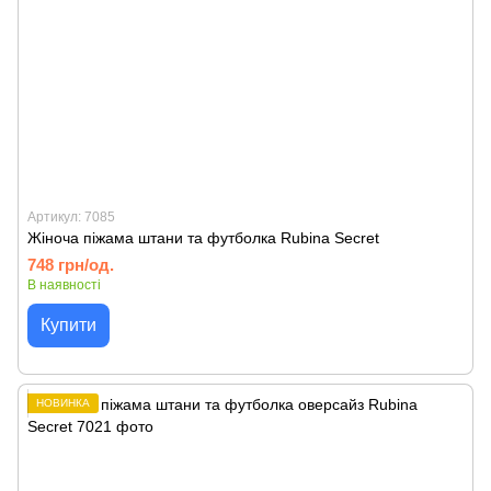
Артикул: 7085
Жіноча піжама штани та футболка Rubina Secret
748 грн/од.
В наявності
Купити
НОВИНКА