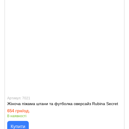
Артикул: 7021
Жіноча піжама штани та футболка оверсайз Rubina Secret
654 грн/од.
В наявності
Купити