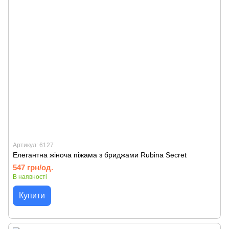
Артикул: 6127
Елегантна жіноча піжама з бриджами Rubina Secret
547 грн/од.
В наявності
Купити