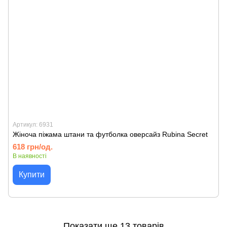
Артикул: 6931
Жіноча піжама штани та футболка оверсайз Rubina Secret
618 грн/од.
В наявності
Купити
Показати ще 13 товарів