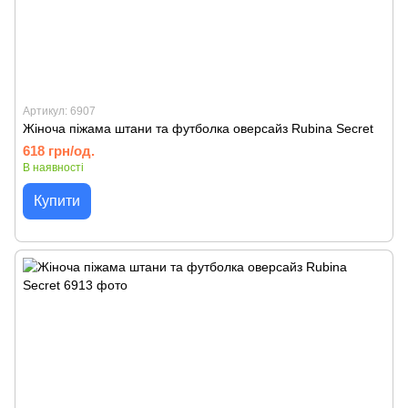
Артикул: 6907
Жіноча піжама штани та футболка оверсайз Rubina Secret
618 грн/од.
В наявності
Купити