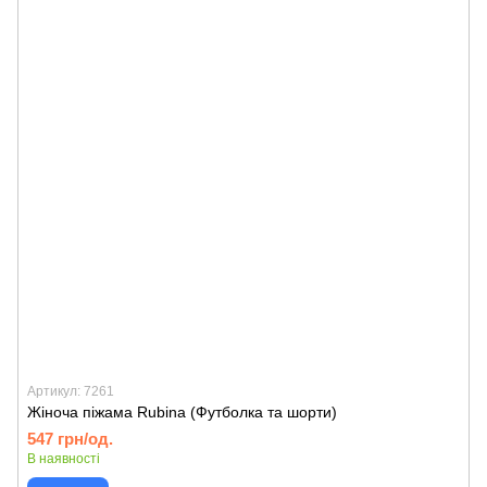
Артикул: 7261
Жіноча піжама Rubina (Футболка та шорти)
547 грн/од.
В наявності