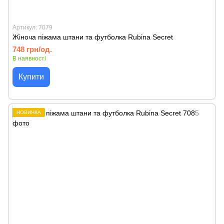
Артикул: 7079
Жіноча піжама штани та футболка Rubina Secret
748 грн/од.
В наявності
Купити
НОВИНКА