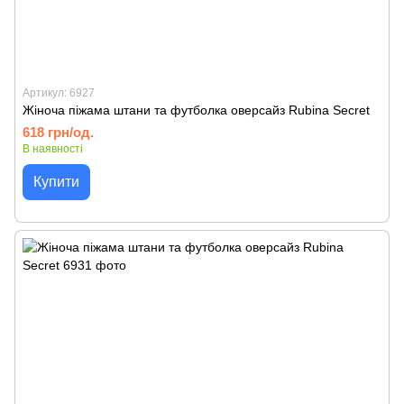
Артикул: 6927
Жіноча піжама штани та футболка оверсайз Rubina Secret
618 грн/од.
В наявності
Купити