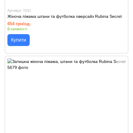
Артикул: 7031
Жіноча піжама штани та футболка оверсайз Rubina Secret
654 грн/од.
В наявності
Купити