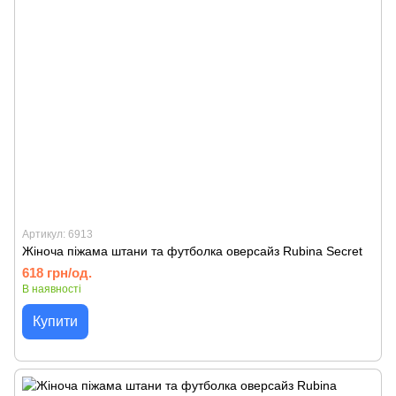
Артикул: 6913
Жіноча піжама штани та футболка оверсайз Rubina Secret
618 грн/од.
В наявності
Купити