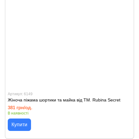
Артикул: 6149
Жіноча піжама шортики та майка від TM. Rubina Secret
381 грн/од.
В наявності
Купити