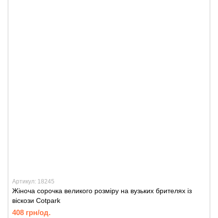
Артикул: 18245
Жіноча сорочка великого розміру на вузьких брителях із
віскози Cotpark
408 грн/од.