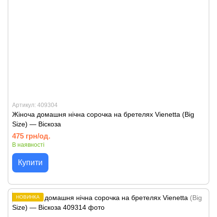
Артикул: 409304
Жіноча домашня нічна сорочка на бретелях Vienetta (Big
Size) — Віскоза
475 грн/од.
В наявності
Купити
НОВИНКА