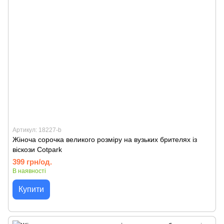
Артикул: 18227-b
Жіноча сорочка великого розміру на вузьких брителях із
віскози Cotpark
399 грн/од.
В наявності
Купити