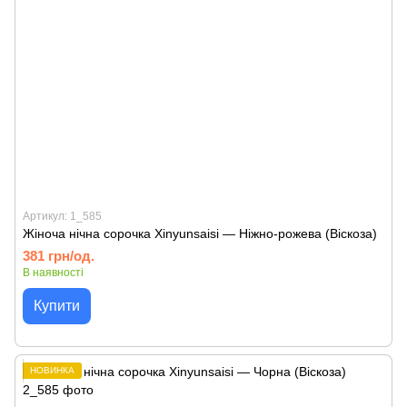
Артикул: 1_585
Жіноча нічна сорочка Xinyunsaisi — Ніжно-рожева (Віскоза)
381 грн/од.
В наявності
Купити
НОВИНКА