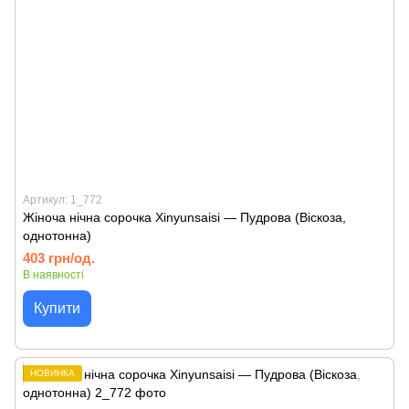
Артикул: 1_772
Жіноча нічна сорочка Xinyunsaisi — Пудрова (Віскоза,
однотонна)
403 грн/од.
В наявності
Купити
НОВИНКА