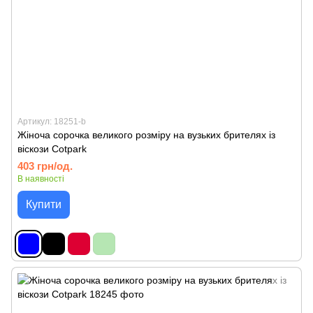
Артикул: 18251-b
Жіноча сорочка великого розміру на вузьких брителях із
віскози Cotpark
403 грн/од.
В наявності
Купити