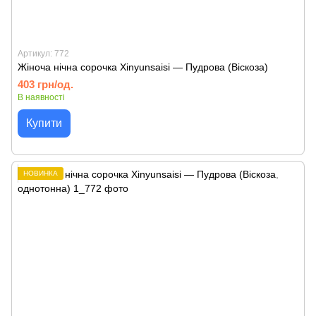
Артикул: 772
Жіноча нічна сорочка Xinyunsaisi — Пудрова (Віскоза)
403 грн/од.
В наявності
Купити
НОВИНКА