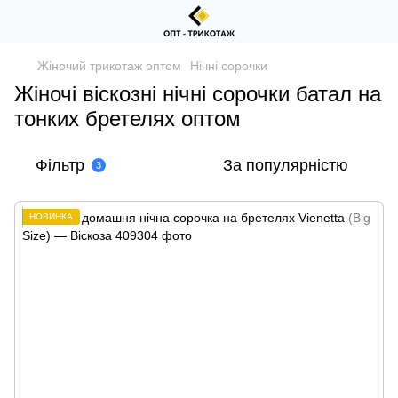
Жіночий трикотаж оптом
Нічні сорочки
Жіночі віскозні нічні сорочки батал на
тонких бретелях оптом
Фільтр
За популярністю
3
НОВИНКА