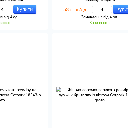
Купити
Купи
535 грн/од.
я від 4 од.
Замовлення від 4 од.
вності
В наявності