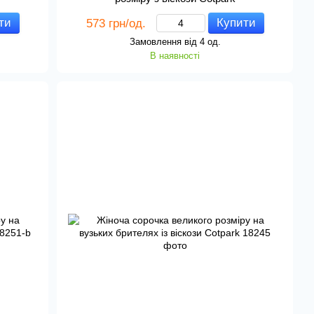
ти
Купити
573 грн/од.
Замовлення від 4 од.
В наявності