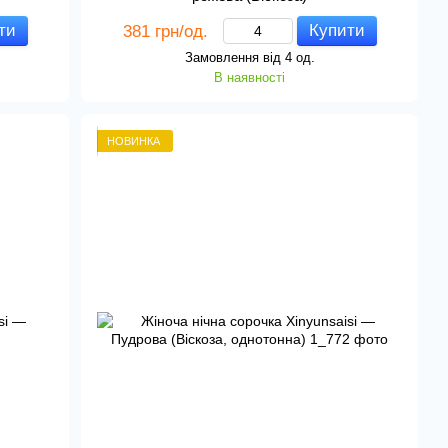
ти
Купити
381 грн/од.
Замовлення від 4 од.
В наявності
НОВИНКА