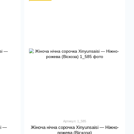
Артикул: 1_585
si —
Жіноча нічна сорочка Xinyunsaisi — Ніжно-
рожева (Віскоза)