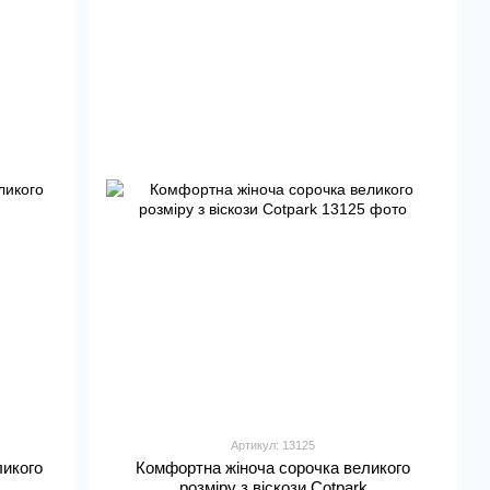
Артикул: 13125
ликого
Комфортна жіноча сорочка великого
розміру з віскози Cotpark