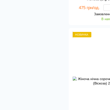
475 грн/од.
Замовленн
В ная
НОВИНКА