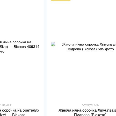
: 409314
Артикул: 585
а сорочка на бретелях
Жіноча нічна сорочка Xinyunsai
Size) — Віскоза
Пудрова (Віскоза)