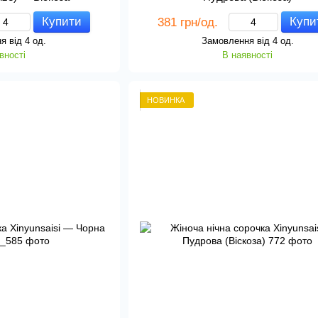
Купити
Купи
381 грн/од.
я від 4 од.
Замовлення від 4 од.
вності
В наявності
НОВИНКА