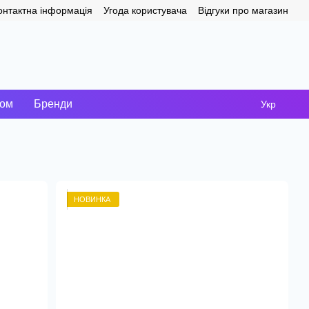
онтактна інформація
Угода користувача
Відгуки про магазин
том
Бренди
Укр
НОВИНКА