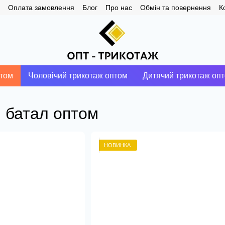
Оплата замовлення
Блог
Про нас
Обмін та повернення
К
птом
Чоловічий трикотаж оптом
Дитячий трикотаж оп
ки батал оптом
НОВИНКА